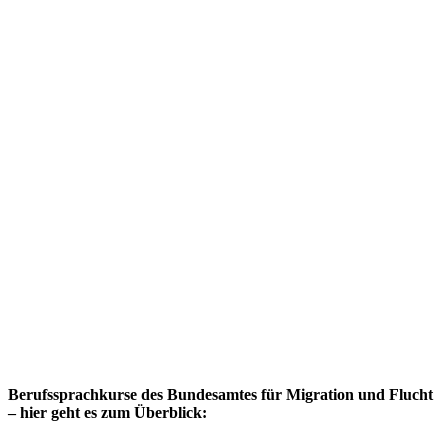
Berufssprachkurse des Bundesamtes für Migration und Flucht
– hier geht es zum Überblick: